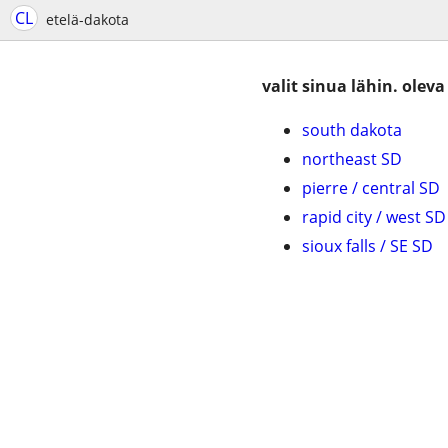
CL
etelä-dakota
valit sinua lähin. oleva
south dakota
northeast SD
pierre / central SD
rapid city / west SD
sioux falls / SE SD