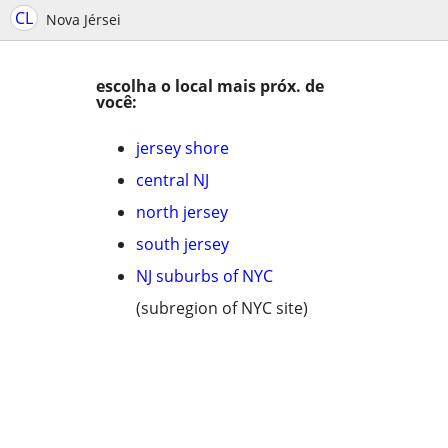
CL
Nova Jérsei
escolha o local mais próx. de
você:
jersey shore
central NJ
north jersey
south jersey
NJ suburbs of NYC
(subregion of NYC site)