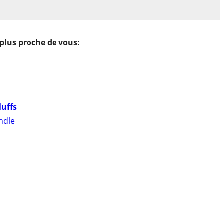
 plus proche de vous:
luffs
ndle