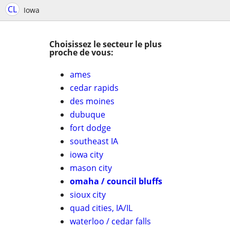
CL
Iowa
Choisissez le secteur le plus
proche de vous:
ames
cedar rapids
des moines
dubuque
fort dodge
southeast IA
iowa city
mason city
omaha / council bluffs
sioux city
quad cities, IA/IL
waterloo / cedar falls