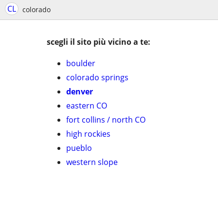
CL
colorado
scegli il sito più vicino a te:
boulder
colorado springs
denver
eastern CO
fort collins / north CO
high rockies
pueblo
western slope