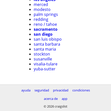
merced
modesto
palm springs
redding
reno / tahoe
sacramento
san diego
san luis obispo
santa barbara
santa maria
stockton
susanville
visalia-tulare
yuba-sutter
ayuda
seguridad
privacidad
condiciones
acerca de
app
© 2026 craigslist