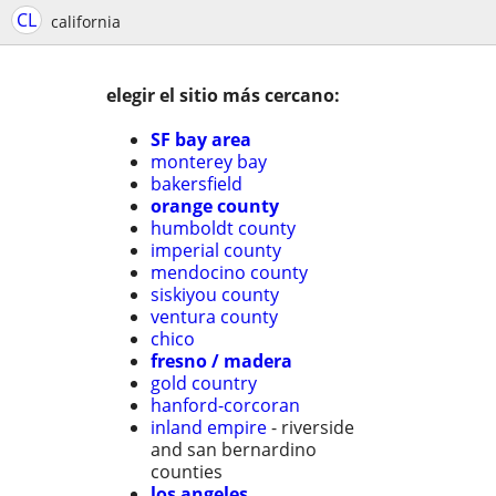
CL
california
elegir el sitio más cercano:
SF bay area
monterey bay
bakersfield
orange county
humboldt county
imperial county
mendocino county
siskiyou county
ventura county
chico
fresno / madera
gold country
hanford-corcoran
inland empire
- riverside
and san bernardino
counties
los angeles