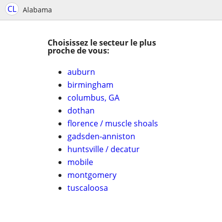
CL
Alabama
Choisissez le secteur le plus
proche de vous:
auburn
birmingham
columbus, GA
dothan
florence / muscle shoals
gadsden-anniston
huntsville / decatur
mobile
montgomery
tuscaloosa