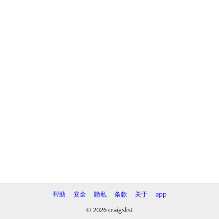
帮助
安全
隐私
条款
关于
app
© 2026 craigslist